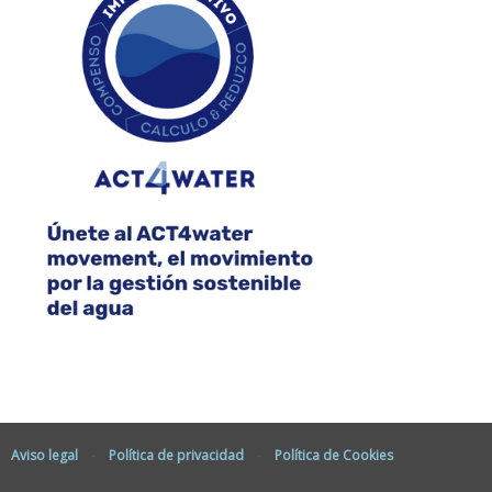
Aviso legal
-
Política de privacidad
-
Política de Cookies