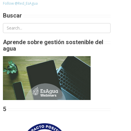
Follow @Red_EsAgua
Buscar
Aprende sobre gestión sostenible del
agua
5