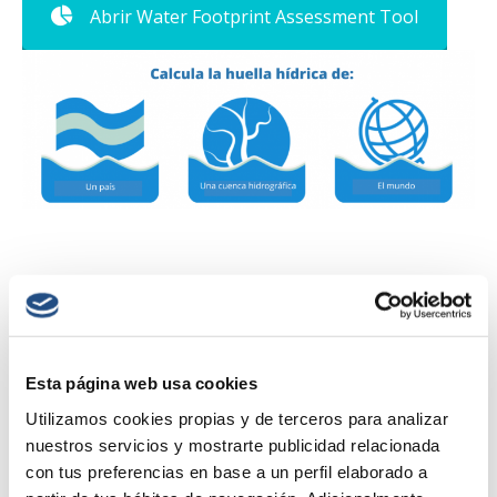
Abrir Water Footprint Assessment Tool
HUELLA HÍDRICA INDIVIDUAL
Esta página web usa cookies
La huella hídrica individual representa el agua necesaria para
Utilizamos cookies propias y de terceros para analizar
producir los bienes y servicios que consume una persona. La
calculadora de huella hídrica personal, desarrollada por los
nuestros servicios y mostrarte publicidad relacionada
investigadores del Instituto UNESCO-IHE, permite evaluar su
con tus preferencias en base a un perfil elaborado a
propia y única huella hídrica basándose en las necesidades de