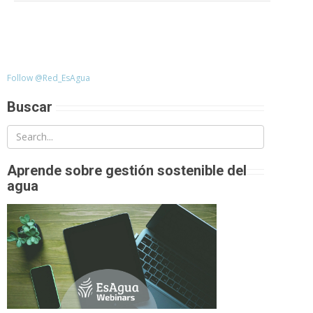
Follow @Red_EsAgua
Buscar
Aprende sobre gestión sostenible del
agua