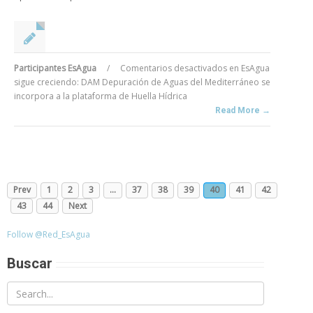
Participantes EsAgua
/
Comentarios desactivados
en EsAgua
sigue creciendo: DAM Depuración de Aguas del Mediterráneo se
incorpora a la plataforma de Huella Hídrica
Read More →
Prev
1
2
3
…
37
38
39
40
41
42
43
44
Next
Follow @Red_EsAgua
Buscar