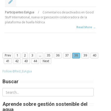
Participantes EsAgua
/
Comentarios desactivados
en Good
Stuff International, nueva organización colaboradora de la
plataforma de huella hídrica
Read More →
Prev
1
2
3
…
35
36
37
38
39
40
41
42
43
44
Next
Follow @Red_EsAgua
Buscar
Aprende sobre gestión sostenible del
agua