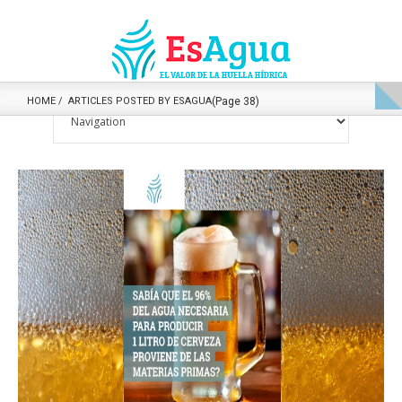
HOME
ARTICLES POSTED BY ESAGUA
(Page 38)