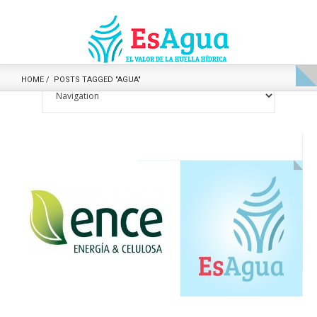
HOME
POSTS TAGGED "AGUA"