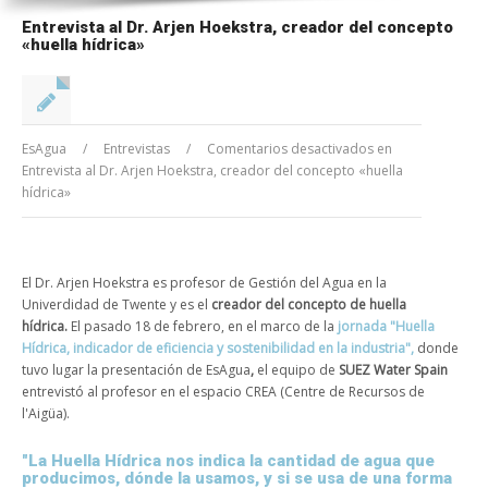
Entrevista al Dr. Arjen Hoekstra, creador del concepto
«huella hídrica»
EsAgua
/
Entrevistas
/
Comentarios desactivados
en
Entrevista al Dr. Arjen Hoekstra, creador del concepto «huella
hídrica»
El Dr. Arjen Hoekstra es profesor de Gestión del Agua en la
Univerdidad de Twente y es el
creador del concepto de huella
hídrica
.
El pasado 18 de febrero, en el marco de la
jornada "Huella
Hídrica, indicador de eficiencia y sostenibilidad en la industria",
donde
tuvo lugar la presentación de EsAgua
,
el equipo de
SUEZ Water Spain
entrevistó al profesor en el espacio CREA (Centre de Recursos de
l'Aigüa).
"La Huella Hídrica nos indica la cantidad de agua que
producimos, dónde la usamos, y si se usa de una forma