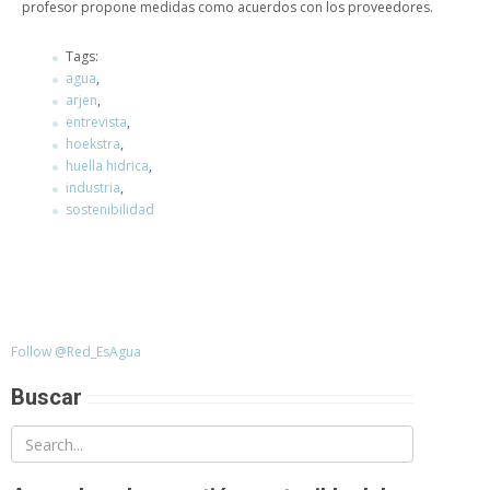
profesor propone medidas como acuerdos con los proveedores.
Tags:
agua
,
arjen
,
entrevista
,
hoekstra
,
huella hidrica
,
industria
,
sostenibilidad
Follow @Red_EsAgua
Buscar