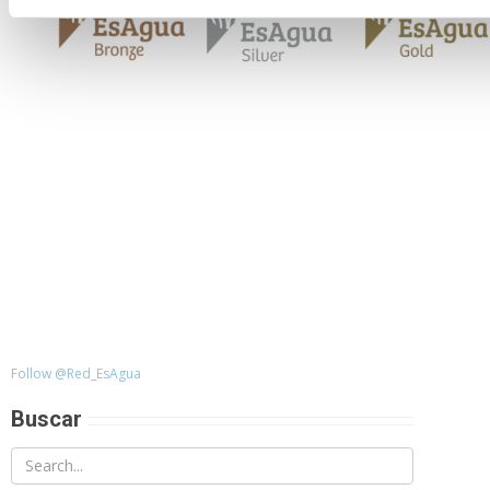
Follow @Red_EsAgua
Buscar