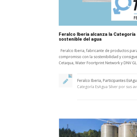
Feralco Iberia alcanza la Categorí
sostenible del agua
Feralco Iberia, fabricante de productos par
compromiso con la sostenibilidad y consigue
Cetaqua, Water Foortprint Network y DNV GL.
Feralco Iberia
,
Participantes EsAg
Categoría EsAgua Silver por sus a