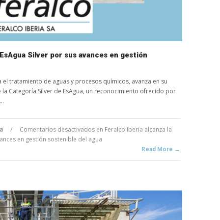
a EsAgua Silver por sus avances en gestión
a el tratamiento de aguas y procesos químicos, avanza en su
 la Categoría Silver de EsAgua, un reconocimiento ofrecido por
..
ua
/
Comentarios desactivados
en Feralco Iberia alcanza la
vances en gestión sostenible del agua
Read More →