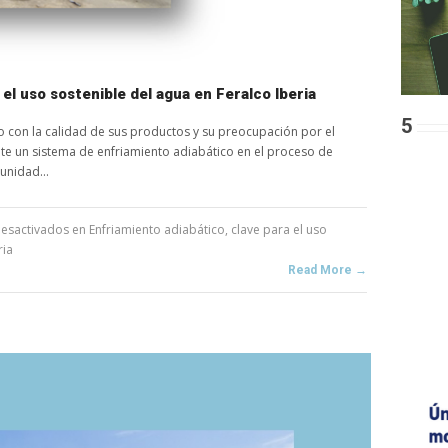
 el uso sostenible del agua en Feralco Iberia
5
o con la calidad de sus productos y su preocupación por el
e un sistema de enfriamiento adiabático en el proceso de
unidad...
esactivados
en Enfriamiento adiabático, clave para el uso
ria
Read More →