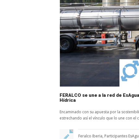
FERALCO se une a la red de EsAgua 
Hídrica
Encaminado con su apuesta por la sostenibilid
estrechando así el vínculo que lo une con el
Feralco Iberia
,
Participantes EsAg