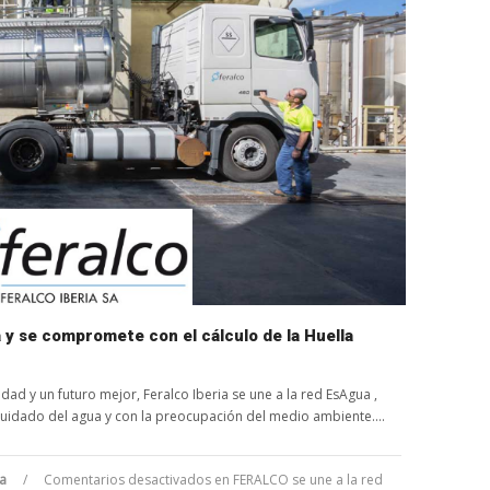
y se compromete con el cálculo de la Huella
ad y un futuro mejor, Feralco Iberia se une a la red EsAgua ,
 cuidado del agua y con la preocupación del medio ambiente....
ua
/
Comentarios desactivados
en FERALCO se une a la red