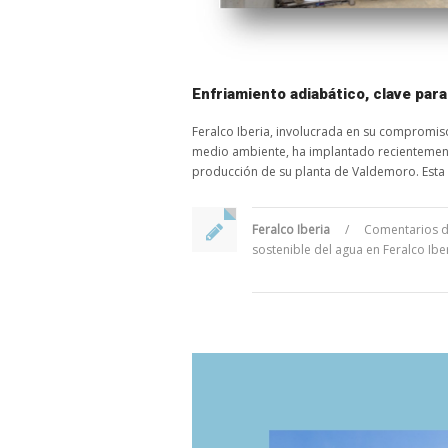
Enfriamiento adiabático, clave para
Feralco Iberia, involucrada en su compromis
medio ambiente, ha implantado recientement
producción de su planta de Valdemoro. Esta 
Feralco Iberia
/
Comentarios d
sostenible del agua en Feralco Ibe