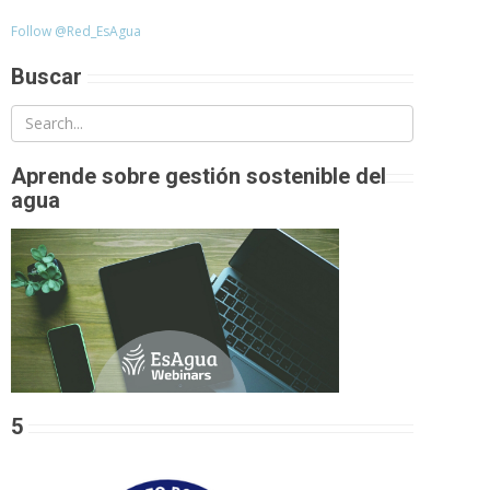
Follow @Red_EsAgua
Buscar
Aprende sobre gestión sostenible del
agua
5