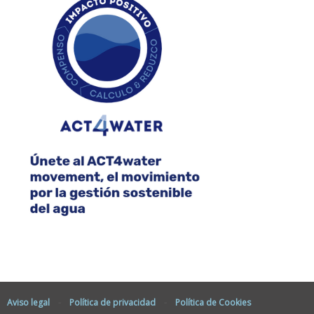
Aviso legal
-
Política de privacidad
-
Política de Cookies