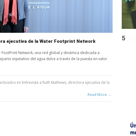
5
ra ejecutiva de la Water Footprint Network
r FootPrint Network, una red global y dinámica dedicada a
eparto equitativo del agua dulce a través de la puesta en valor
activados
en Entrevista a Ruth Mathews, directora ejecutiva de la
Read More →