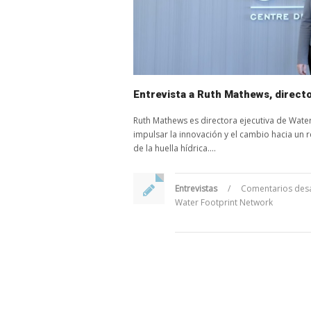
Entrevista a Ruth Mathews, directo
Ruth Mathews es directora ejecutiva de Wate
impulsar la innovación y el cambio hacia un r
de la huella hídrica....
Entrevistas
/
Comentarios des
Water Footprint Network