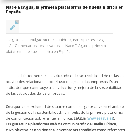
Nace EsAgua, la primera plataforma de huella hídrica en
España
EsAgua
/
Divulgación Huella Hídrica
,
Participantes EsAgua
/
Comentarios desactivados
en Nace EsAgua, la primera
plataforma de huella hídrica en España
La huella hídrica permite la evaluación de la sostenibilidad de todas las
actividades relacionadas con el uso de agua en las empresas. Es un
indicador que contribuye a la evaluación y mejora de la sostenibilidad
de las actividades de las empresas.
Cetaqua
, en su voluntad de situarse como un agente clave en el ámbito
de la gestión de la sostenibilidad, ha impulsado la primera plataforma
de comunicación sobre la huella hídrica:
EsAgua (
www.esagua.es
).
EsAgua es una plataforma web de comunicación de Huella Hídrica,
cuyo objetivo es posicionar a las empresas españolas como referentes