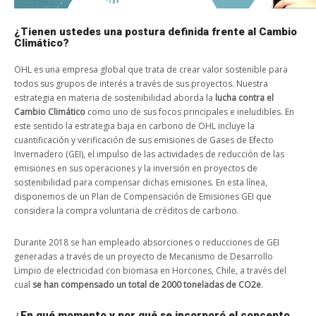
¿Tienen ustedes una postura definida frente al Cambio
Climático?
OHL es una empresa global que trata de crear valor sostenible para
todos sus grupos de interés a través de sus proyectos. Nuestra
estrategia en materia de sostenibilidad aborda la
lucha contra el
Cambio Climático
como uno de sus focos principales e ineludibles. En
este sentido la estrategia baja en carbono de OHL incluye la
cuantificación y verificación de sus emisiones de Gases de Efecto
Invernadero (GEI), el impulso de las actividades de reducción de las
emisiones en sus operaciones y la inversión en proyectos de
sostenibilidad para compensar dichas emisiones. En esta línea,
disponemos de un Plan de Compensación de Emisiones GEI que
considera la compra voluntaria de créditos de carbono.
Durante 2018 se han empleado absorciones o reducciones de GEI
generadas a través de un proyecto de Mecanismo de Desarrollo
Limpio de electricidad con biomasa en Horcones, Chile, a través del
cual
se han compensado un total de 2000 toneladas de CO2e
.
¿En qué momento y por qué se incorporó el concepto