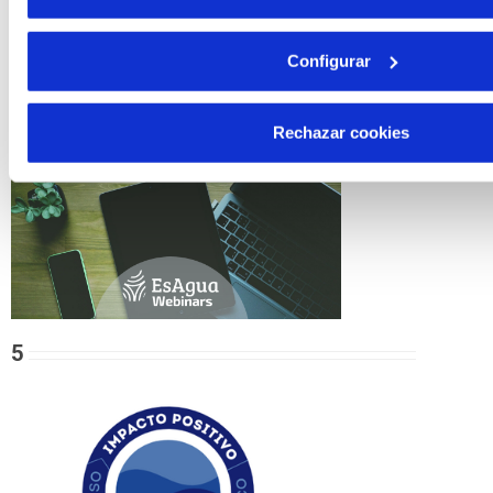
Buscar
Configurar
Aprende sobre gestión sostenible del
agua
Rechazar cookies
5