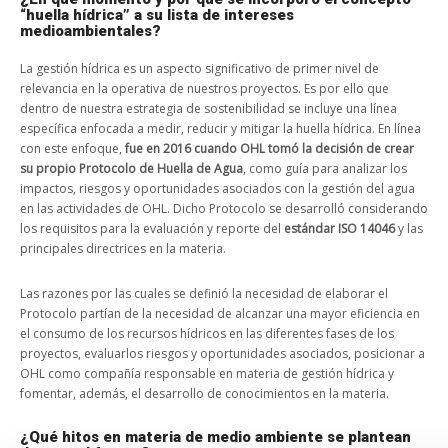
“huella hídrica” a su lista de intereses
medioambientales?
La gestión hídrica es un aspecto significativo de primer nivel de
relevancia en la operativa de nuestros proyectos. Es por ello que
dentro de nuestra estrategia de sostenibilidad se incluye una línea
específica enfocada a medir, reducir y mitigar la huella hídrica. En línea
con este enfoque,
fue en 2016 cuando OHL tomó la decisión de crear
su propio Protocolo de Huella de Agua
, como guía para analizar los
impactos, riesgos y oportunidades asociados con la gestión del agua
en las actividades de OHL. Dicho Protocolo se desarrolló considerando
los requisitos para la evaluación y reporte del
estándar ISO 14046
y las
principales directrices en la materia.
Las razones por las cuales se definió la necesidad de elaborar el
Protocolo partían de la necesidad de alcanzar una mayor eficiencia en
el consumo de los recursos hídricos en las diferentes fases de los
proyectos, evaluarlos riesgos y oportunidades asociados, posicionar a
OHL como compañía responsable en materia de gestión hídrica y
fomentar, además, el desarrollo de conocimientos en la materia.
¿Qué hitos en materia de medio ambiente se plantean