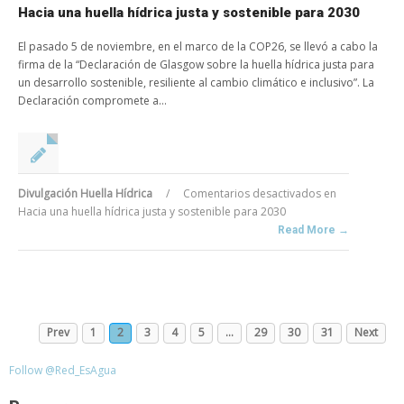
Hacia una huella hídrica justa y sostenible para 2030
El pasado 5 de noviembre, en el marco de la COP26, se llevó a cabo la
firma de la “Declaración de Glasgow sobre la huella hídrica justa para
un desarrollo sostenible, resiliente al cambio climático e inclusivo”. La
Declaración compromete a...
Divulgación Huella Hídrica
/
Comentarios desactivados
en
Hacia una huella hídrica justa y sostenible para 2030
Read More →
Prev
1
2
3
4
5
…
29
30
31
Next
Follow @Red_EsAgua