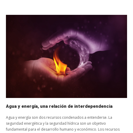
Agua y energía, una relación de interdependencia
Agua y energía son dos recursos condenados a entenderse. La
seguridad energética y la seguridad hídrica son un objetivo
fundamental para el desarrollo humano y económico. Los recursos