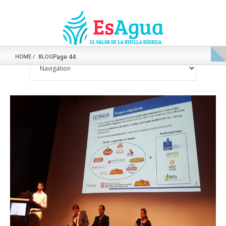
HOME
BLOG
Page 44