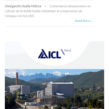
Divulgación Huella Hídrica
/
Comentarios desactivados
en
Cálculo de la doble huella ambiental: el compromiso de
Cetaqua con los ODS
Read More →