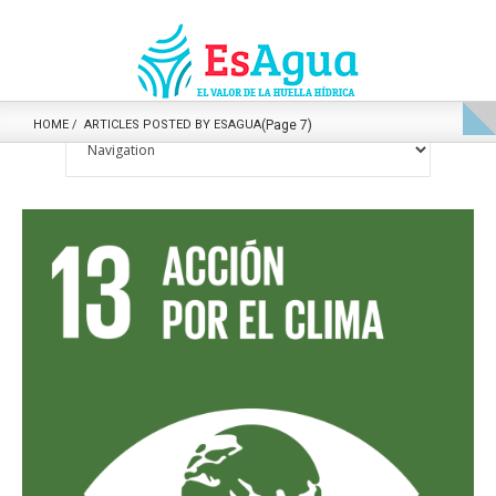
HOME
ARTICLES POSTED BY ESAGUA
(Page 7)