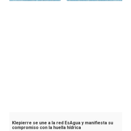
Klepierre se une a la red EsAgua y manifiesta su
compromiso con la huella hídrica