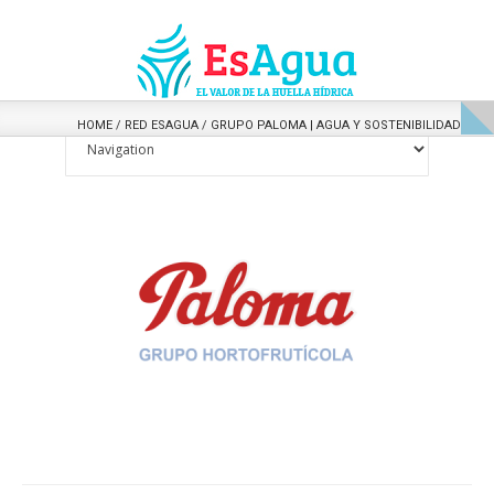
HOME
/
RED ESAGUA
/
GRUPO PALOMA | AGUA Y SOSTENIBILIDAD