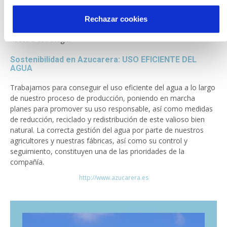
y el consumo responsable del agua en nuestras fábricas, junto
con la productividad de nuestros miles de agricultores y el
Rechazar cookies
desarrollo del cultivo sostenible, constituyen la base de
nuestra estrategia.
Sostenibilidad en Azucarera: USO EFICIENTE DEL
AGUA
Trabajamos para conseguir el uso eficiente del agua a lo largo
de nuestro proceso de producción, poniendo en marcha
planes para promover su uso responsable, así como medidas
de reducción, reciclado y redistribución de este valioso bien
natural. La correcta gestión del agua por parte de nuestros
agricultores y nuestras fábricas, así como su control y
seguimiento, constituyen una de las prioridades de la
compañía.
http://www.azucarera.es