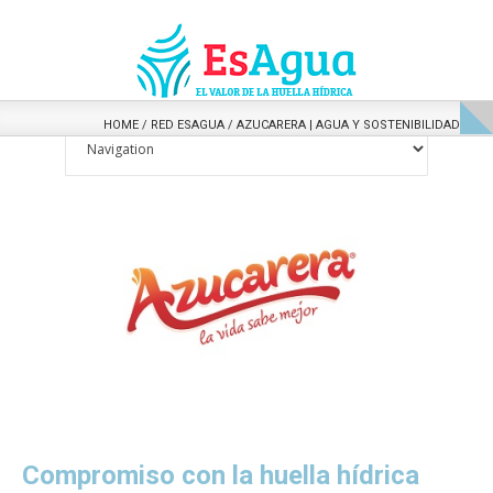
HOME
/
RED ESAGUA
/
AZUCARERA | AGUA Y SOSTENIBILIDAD
Compromiso con la huella hídrica