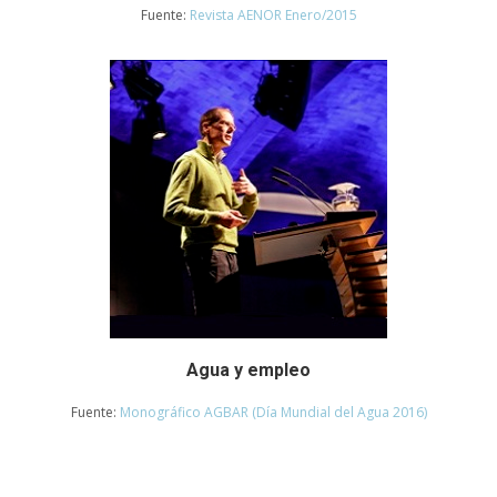
Fuente:
Revista AENOR Enero/2015
Agua y empleo
Fuente:
Monográfico AGBAR (Día Mundial del Agua 2016)